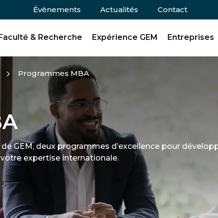
Évènements
Actualités
Contact
Faculté & Recherche
Expérience GEM
Entreprises
Programmes MBA
BA
A de GEM, deux programmes d’excellence pour dévelop
 votre expertise internationale.