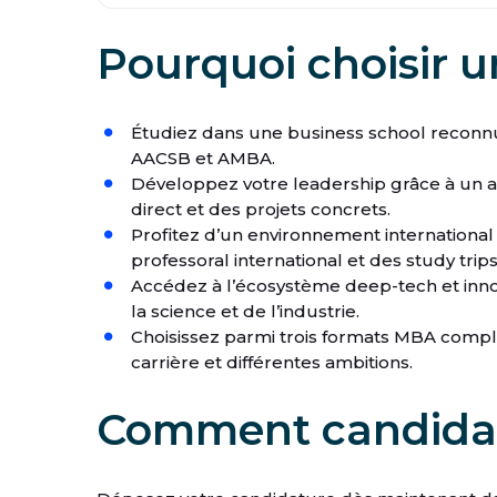
Pourquoi choisir 
Étudiez dans une business school reconnue
AACSB et AMBA.
Développez votre leadership grâce à un a
direct et des projets concrets.
Profitez d’un environnement international 
professoral international et des study trips
Accédez à l’écosystème deep-tech et inno
la science et de l’industrie.
Choisissez parmi trois formats MBA compl
carrière et différentes ambitions.
Comment candidat