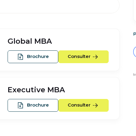
P
Global MBA
Global MBA
Global MBA
Brochure
Consulter
M
Executive MBA
Executive MBA
Executive MBA
Brochure
Consulter