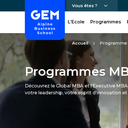
Vous êtes ?
Accueil - GEM
L’Ecole
Programmes
Passer directement au contenu
Accueil
Programme
Programmes M
Découvrez le Global MBA et l’Executive MB
votre leadership, votre esprit d’innovation et