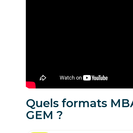
Quels formats MBA
GEM ?