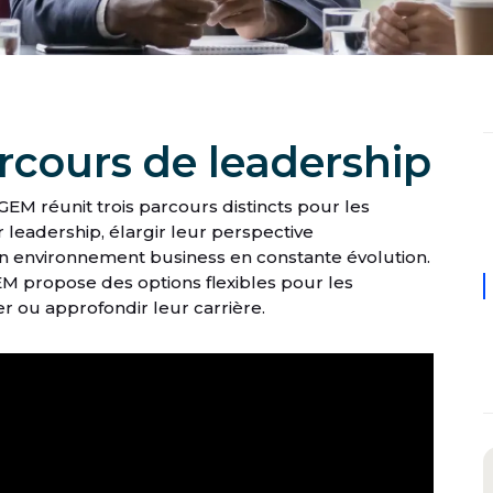
rcours de leadership
GEM réunit trois parcours distincts pour les
 leadership, élargir leur perspective
un environnement business en constante évolution.
EM propose des options flexibles pour les
r ou approfondir leur carrière.