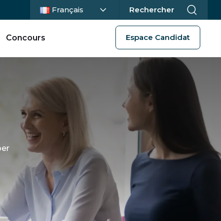
Langue actuelle :
Français
Rechercher
Espace Candidat
Concours
per