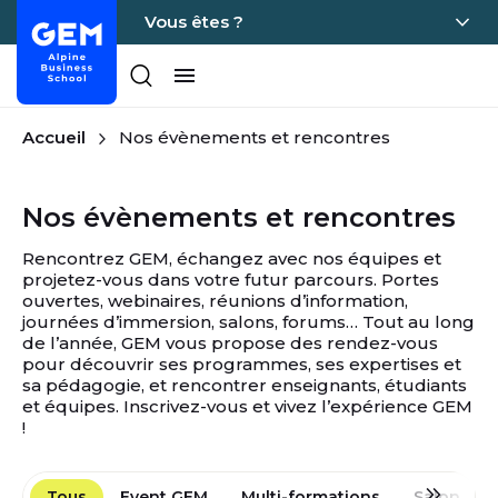
Vous êtes ?
Accueil - GEM
Menu principal
Passer directement au contenu
Accueil
Nos évènements et rencontres
Nos évènements et rencontres
Rencontrez GEM, échangez avec nos équipes et
projetez-vous dans votre futur parcours. Portes
ouvertes, webinaires, réunions d’information,
journées d’immersion, salons, forums… Tout au long
de l’année, GEM vous propose des rendez-vous
pour découvrir ses programmes, ses expertises et
sa pédagogie, et rencontrer enseignants, étudiants
et équipes. Inscrivez-vous et vivez l’expérience GEM
!
Tous
Event GEM
Multi-formations
Salon