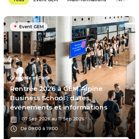
Event GEM
Grenoble et Paris
Rentrée 2026 à GEM Alpine
Business School : dates,
événements et informations
07 Sep 2026 au 11 Sep 2026
De 09:00 à 19:00