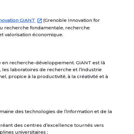
novation GIANT
(Grenoble Innovation for
u recherche fondamentale, recherche
t valorisation économique.
nce en recherche-développement. GIANT est là
 les laboratoires de recherche et l’industrie
 propice à la productivité, à la créativité et à
aine des technologies de l’information et de la
créant des centres d’excellence tournés vers
lines universitaires ;