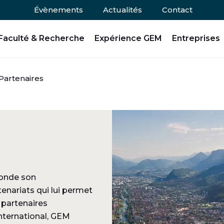
Évènements
Actualités
Contact
Faculté & Recherche
Expérience GEM
Entreprises
Partenaires
onde son
enariats qui lui permet
s partenaires
nternational, GEM