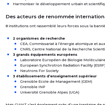
Harmoniser le développement urbain et scientifiq
Des acteurs de renommée internation
8 institutions ont rassemblé leurs forces sous la banni
2 organismes de recherche
CEA, Commissariat à l’énergie atomique et au
CNRS, Centre National de la Recherche Scienti
3 grands équipements européens
Laboratoire Européen de Biologie Moléculair
European Synchrotron Radiation Facility (ESRF
Neutrons For Society
3 établissements d’enseignement supérieur
Grenoble Ecole de Management (GEM)
Grenoble INP
Université Grenoble Alpes (UGA)
Mais GIANT c’est également près d’une trentaine de p