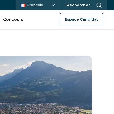
Langue actuelle :
Français
Rechercher
Espace Candidat
Concours