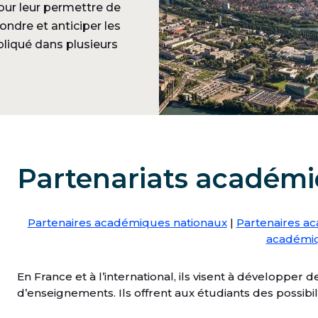
pour leur permettre de
ndre et anticiper les
liqué dans plusieurs
Partenariats académ
Partenaires académiques nationaux
|
Partenaires a
académi
En France et à l’international, ils visent à développe
d’enseignements. Ils offrent aux étudiants des possibi