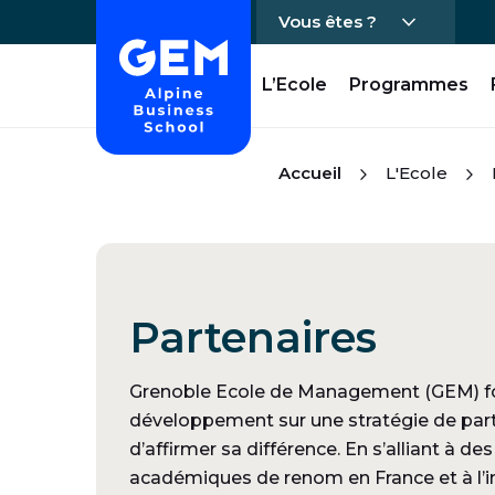
Vous êtes ?
Accueil - GEM
L’Ecole
Programmes
Passer directement au contenu
Accueil
L'Ecole
Partenaires
Grenoble Ecole de Management (GEM) f
développement sur une stratégie de part
d’affirmer sa différence. En s’alliant à de
académiques de renom en France et à l’i