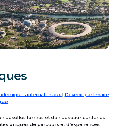
iques
cadémiques internationaux
|
Devenir partenaire
que
r de nouvelles formes et de nouveaux contenus
lités uniques de parcours et d’expériences.