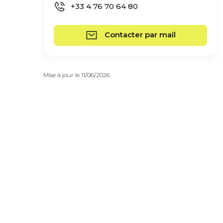
+33 4 76 70 64 80
Contacter par mail
Mise à jour le 11/06/2026