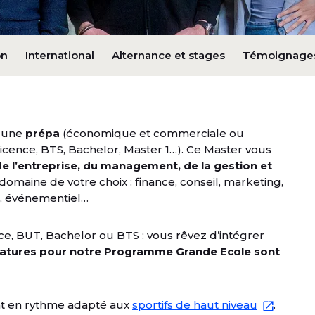
on
International
Alternance et stages
Témoignage
 une
prépa
(économique et commerciale ou
icence, BTS, Bachelor, Master 1…). Ce Master vous
 l’entreprise, du management,
de la gestion et
domaine de votre choix : finance, conseil, marketing,
rt, événementiel…
nce, BUT, Bachelor ou BTS : vous rêvez d’intégrer
datures pour notre Programme Grande Ecole sont
t en rythme adapté aux
sportifs de haut niveau
.