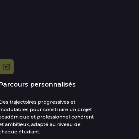
Parcours personnalisés
Des trajectoires progressives et
modulables pour construire un projet
académique et professionnel cohérent
et ambitieux, adapté au niveau de
chaque étudiant.