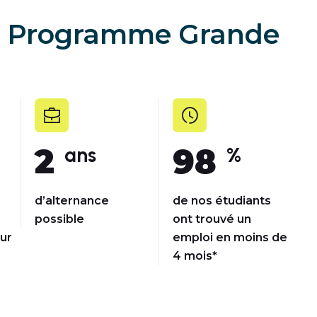
le Programme Grande
2
98
ans
%
d’alternance
de nos étudiants
possible
ont trouvé un
ur
emploi en moins de
4 mois*