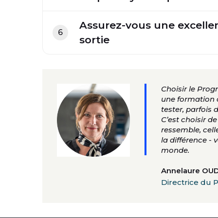
Assurez-vous une excellen
6
sortie
Choisir le Pro
une formation 
tester, parfois
C’est choisir d
ressemble, cell
la différence - 
monde.
Annelaure OU
Directrice du 