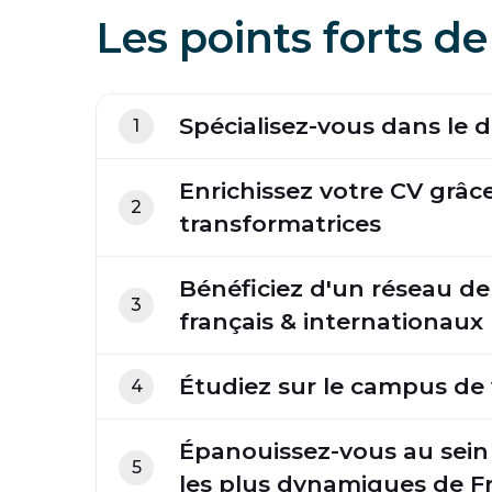
Les points forts de
Spécialisez-vous dans le 
1
Enrichissez votre CV grâc
2
transformatrices
Bénéficiez d'un réseau d
3
français & internationaux
Étudiez sur le campus de 
4
Épanouissez-vous au sein 
5
les plus dynamiques de F