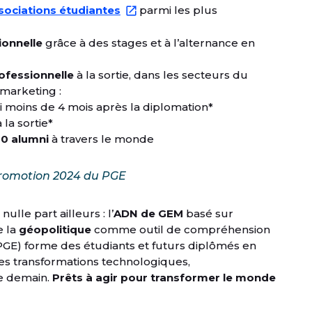
sociations étudiantes
parmi les plus
ionnelle
grâce à des stages et à l’alternance en
rofessionnelle
à la sortie, dans les secteurs du
marketing :
 moins de 4 mois après la diplomation*
la sortie*
0 alumni
à travers le monde
 promotion 2024 du PGE
ulle part ailleurs : l’
ADN de GEM
basé sur
e la
géopolitique
comme outil de compréhension
E) forme des étudiants et futurs diplômés en
es transformations technologiques,
e demain.
Prêts à agir pour transformer le monde