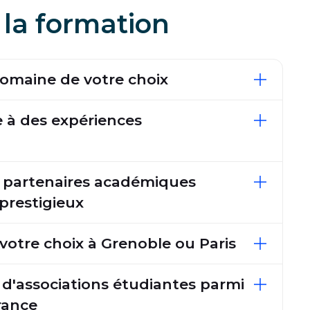
 la formation
domaine de votre choix
e à des expériences
e partenaires académiques
 prestigieux
votre choix à Grenoble ou Paris
d'associations étudiantes parmi
rance