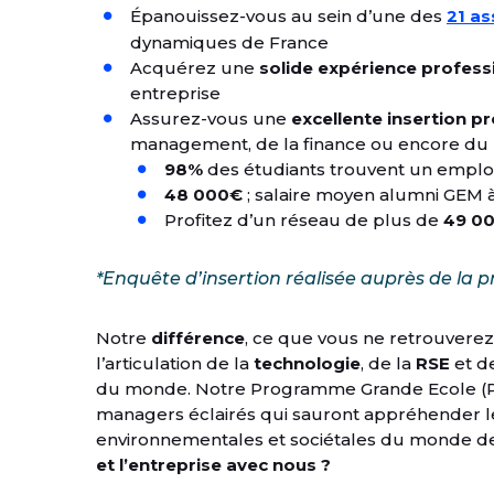
Épanouissez-vous au sein d’une des
21 as
dynamiques de France
Acquérez une
solide expérience profess
entreprise
Assurez-vous une
excellente insertion p
management, de la finance ou encore du 
98%
des étudiants trouvent un emploi
48 000€
; salaire moyen alumni GEM à 
Profitez d’un réseau de plus de
49 00
*Enquête d’insertion réalisée auprès de la
Notre
différence
, ce que vous ne retrouverez n
l’articulation de la
technologie
, de la
RSE
et d
du monde. Notre Programme Grande Ecole (PG
managers éclairés qui sauront appréhender l
environnementales et sociétales du monde d
et l’entreprise avec nous ?