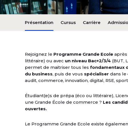
Présentation
Cursus
Carrière
Admissi
Rejoignez le
Programme Grande Ecole
après
littéraire) ou avec
un niveau Bac+2/3/4
(BUT, L
permet de maitriser tous les
fondamentaux de
du business
, puis de vous
spécialiser
dans le 
audit, commerce, innovation, digital, RSE, spo
Étudiant(e)s de prépa (éco ou littéraire), Lice
une Grande École de commerce ?
Les candi
ouvertes.
Le Programme Grande Ecole existe égalemen