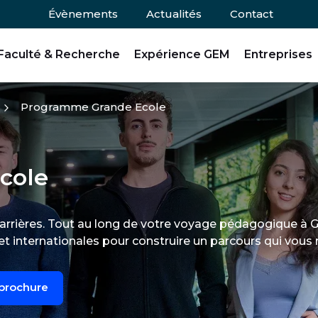
Évènements
Actualités
Contact
Faculté & Recherche
Expérience GEM
Entreprises
Programme Grande Ecole
cole
carrières. Tout au long de votre voyage pédagogique à 
t internationales pour construire un parcours qui vous
 brochure