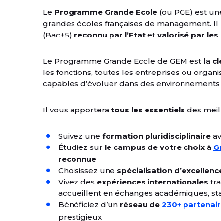
Le
Programme Grande Ecole
(ou PGE) est un
grandes écoles françaises de management. Il
(Bac+5)
reconnu par l’Etat
et
valorisé par les
Le Programme Grande Ecole de GEM est la
cl
les fonctions, toutes les entreprises ou orga
capables d’évoluer dans des environnements p
Il vous apportera
tous les essentiels
des meill
Suivez une
formation pluridisciplinaire
av
Étudiez sur
le campus de votre choix
à
G
reconnue
Choisissez une
spécialisation d’excellenc
Vivez des
expériences internationales
tra
accueillent en échanges académiques, st
Bénéficiez d’un
réseau de
230+ partenai
prestigieux