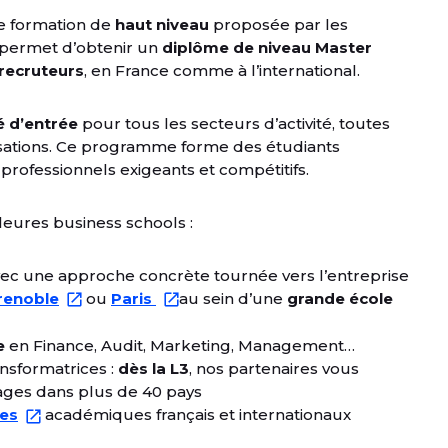
e formation de
haut niveau
proposée par les
 permet d’obtenir un
diplôme de niveau Master
 recruteurs
, en France comme à l’international.
é d’entrée
pour tous les secteurs d’activité, toutes
nisations. Ce programme forme des étudiants
rofessionnels exigeants et compétitifs.
eures business schools :
ec une approche concrète tournée vers l’entreprise
renoble
ou
Paris
au sein d’une
grande école
e
en Finance, Audit, Marketing, Management…
nsformatrices :
dès la L3
, nos partenaires vous
ages dans plus de 40 pays
res
académiques français et internationaux