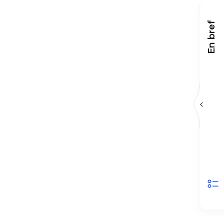
En bref