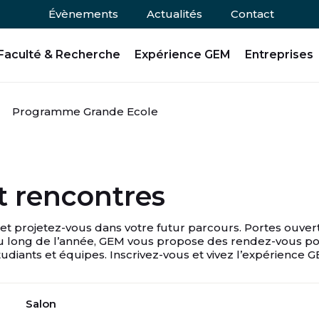
Évènements
Actualités
Contact
Faculté & Recherche
Expérience GEM
Entreprises
Programme Grande Ecole
 rencontres
projetez-vous dans votre futur parcours. Portes ouverte
au long de l’année, GEM vous propose des rendez-vous p
udiants et équipes. Inscrivez-vous et vivez l’expérience G
Salon