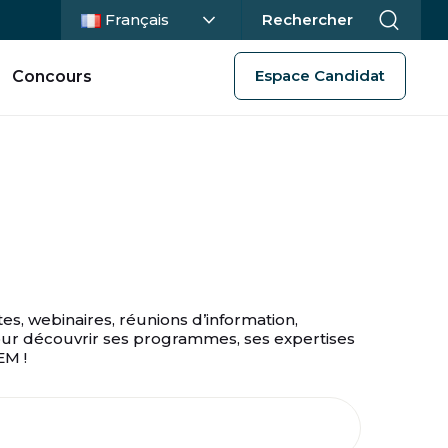
Langue actuelle :
Français
Rechercher
Espace Candidat
Concours
s, webinaires, réunions d’information,
our découvrir ses programmes, ses expertises
EM !