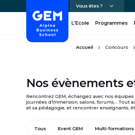
Vous êtes ?
Accueil - GEM
L’Ecole
Programmes
Passer directement au contenu
Accueil
Concours
Nos évènements et
Rencontrez GEM, échangez avec nos équipes et 
journées d’immersion, salons, forums… Tout 
et sa pédagogie, et rencontrer enseignants, ét
Tous
Event GEM
Multi-formations